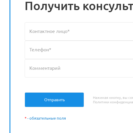
Получить консуль
Нажимая кнопку, вы со
Политики конфиденциа
*
- обязательные поля