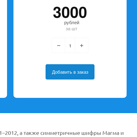
3000
рублей
за шт
Добавить в заказ
.11–2012, а также симметричные шифры Магма и