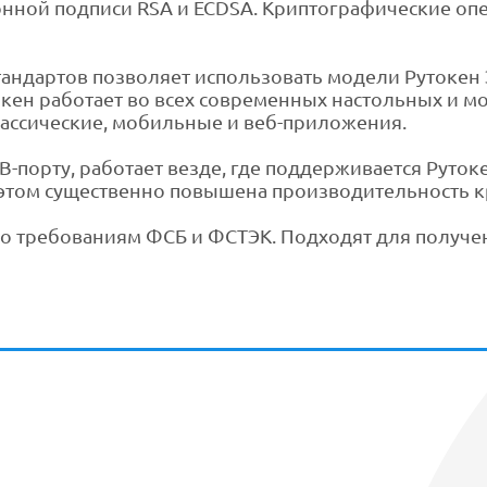
нной подписи RSA и ECDSA. Криптографические оп
ндартов позволяет использовать модели Рутокен 
кен работает во всех современных настольных и м
лассические, мобильные и веб-приложения.
порту, работает везде, где поддерживается Рутокен
 этом существенно повышена производительность 
по требованиям ФСБ и ФСТЭК. Подходят для получ