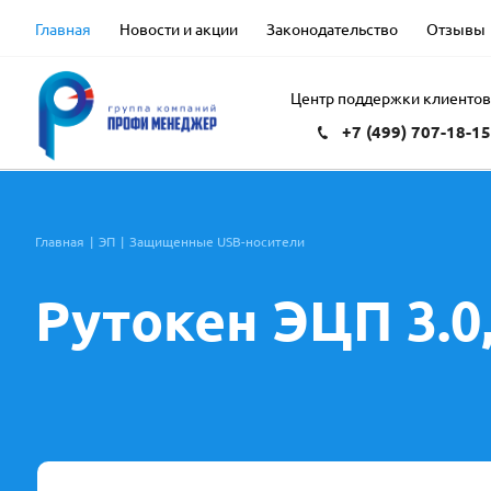
Главная
Новости и акции
Законодательство
Отзывы
Центр поддержки клиенто
+7 (499) 707-18-1
Главная
|
ЭП
|
Защищенные USB-носители
Рутокен ЭЦП 3.0