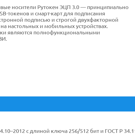
вые носители Рутокен ЭЦП 3.0 — принципиально
SB-токенов и смарт-карт для подписания
ктронной подписью и строгой двухфакторной
на настольных и мобильных устройствах.
ки являются полнофункциональными
ЗИ.
34.10–2012 с длиной ключа 256/512 бит и ГОСТ Р 34