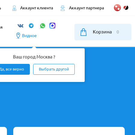
Аккаунт клиента
Аккаунт партнера
р
ия
Корзина
0
Видное
Ваш город Москва ?
Да, все верно
Выбрать другой